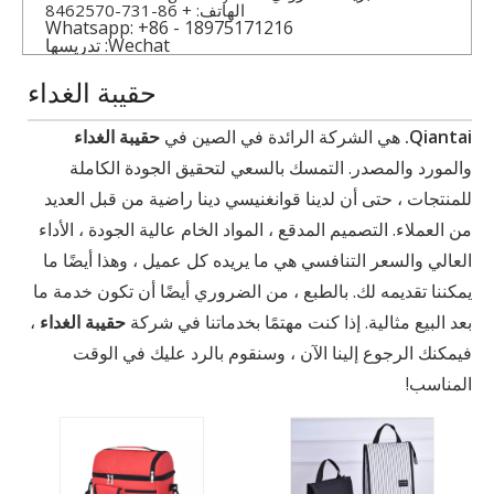
الهاتف: + 86-731-8462570
Whatsapp: +86 - 18975171216
Wechat: تدريسها
حقيبة الغداء
Qiantai.
هي الشركة الرائدة في الصين في
حقيبة الغداء
والمورد والمصدر. التمسك بالسعي لتحقيق الجودة الكاملة
للمنتجات ، حتى أن لدينا قوانغنيسي دينا راضية من قبل العديد
من العملاء. التصميم المدقع ، المواد الخام عالية الجودة ، الأداء
العالي والسعر التنافسي هي ما يريده كل عميل ، وهذا أيضًا ما
يمكننا تقديمه لك. بالطبع ، من الضروري أيضًا أن تكون خدمة ما
بعد البيع مثالية. إذا كنت مهتمًا بخدماتنا في شركة
حقيبة الغداء
،
فيمكنك الرجوع إلينا الآن ، وسنقوم بالرد عليك في الوقت
المناسب!