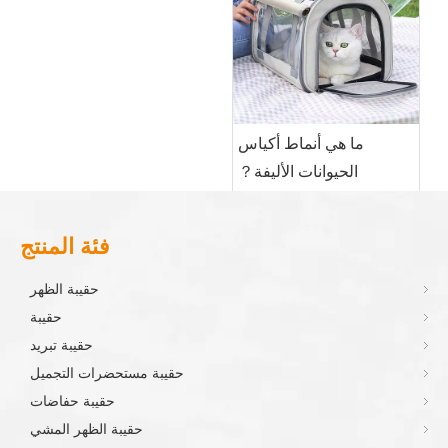
ما هي أنماط أكياس
الحيوانات الأليفة？
فئة المنتج
حقيبة الظهر
حقيبة
حقيبة تبريد
حقيبة مستحضرات التجميل
حقيبة حفاضات
حقيبة الظهر المشي